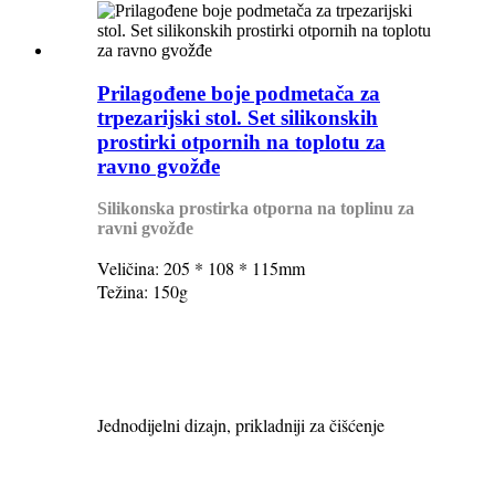
Prilagođene boje podmetača za
trpezarijski stol. Set silikonskih
prostirki otpornih na toplotu za
ravno gvožđe
Silikonska prostirka otporna na toplinu za
ravni gvožđe
Veličina: 205 * 108 * 115mm
Težina: 150g
Jednodijelni dizajn, prikladniji za čišćenje