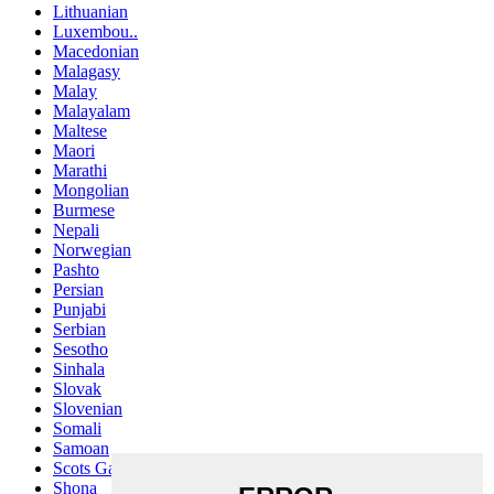
Lithuanian
Luxembou..
Macedonian
Malagasy
Malay
Malayalam
Maltese
Maori
Marathi
Mongolian
Burmese
Nepali
Norwegian
Pashto
Persian
Punjabi
Serbian
Sesotho
Sinhala
Slovak
Slovenian
Somali
Samoan
Scots Gaelic
Shona