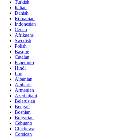
Turkish
Italian
Danish
Romanian
Indonesian
Czech
Afrikaans
Swedish
Polish
Basque
Catalan
Esperanto
Hindi
Lao
Albanian
Amharic
Armenian
Azerbaijani
Belarusian
Bengali
Bosnian
Bulgarian
Cebuano
Chichewa
Corsican