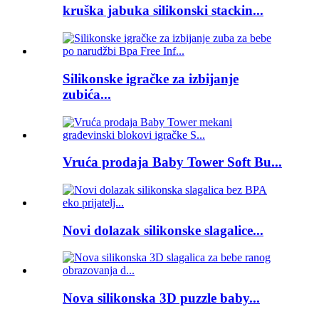
kruška jabuka silikonski stackin...
Silikonske igračke za izbijanje
zubića...
Vruća prodaja Baby Tower Soft Bu...
Novi dolazak silikonske slagalice...
Nova silikonska 3D puzzle baby...