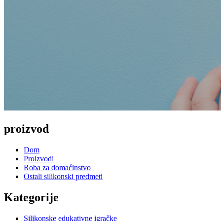
proizvod
Dom
Proizvodi
Roba za domaćinstvo
Ostali silikonski predmeti
Kategorije
Silikonske edukativne igračke