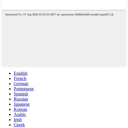
English
French
German
Portuguese
Spanish
Russian
Japanese
Korean
Arabic
Irish
Greek