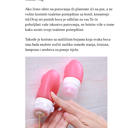
Ako često idete na putovanja ili planirate ići na put, a ne
volite koristiti toaletne potrepštine za hotel, krstarenje
itd.Ovaj set putnih boca je odličan za vas.To će
poboljšati vaše iskustvo putovanja, ne brinite više o tome
kako nositi svoje toaletne potrepštine.
Takođe je korisno sa različitim bojama koja svaka boca
ima.Sada možete uočiti razliku između stanja, losiona,
šampona i sredstva za pranje tijela.