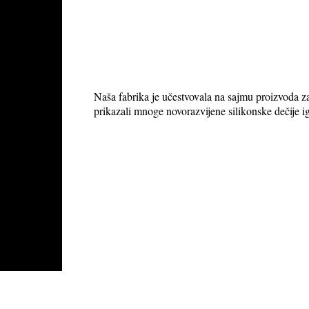
Naša fabrika je učestvovala na sajmu proizvoda 
prikazali mnoge novorazvijene silikonske dečije ig