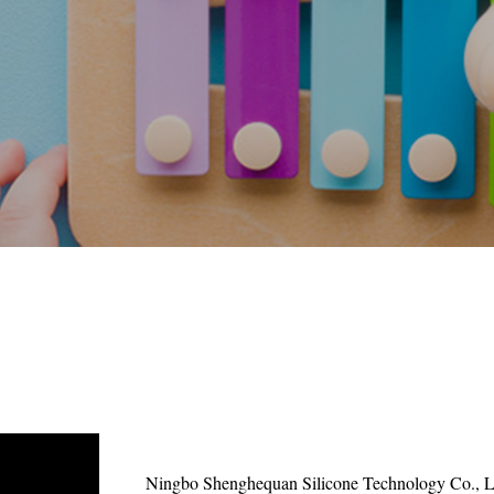
Ningbo Shenghequan Silicone Technology Co., Ltd.