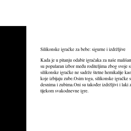
Silikonske igračke za bebe: sigurne i izdržljive
Kada je u pitanju odabir igračaka za naše mališan
su popularan izbor među roditeljima zbog svoje sig
silikonske igračke ne sadrže štetne hemikalije ka
koje izbijaju zube.Osim toga, silikonske igračke 
desnima i zubima.Oni su također izdržljivi i laki 
tijekom svakodnevne igre.