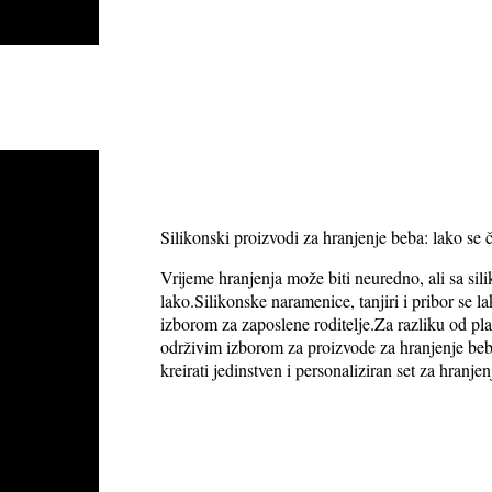
Silikonski proizvodi za hranjenje beba: lako se či
Vrijeme hranjenja može biti neuredno, ali sa sil
lako.Silikonske naramenice, tanjiri i pribor se l
izborom za zaposlene roditelje.Za razliku od plast
održivim izborom za proizvode za hranjenje beb
kreirati jedinstven i personaliziran set za hranje