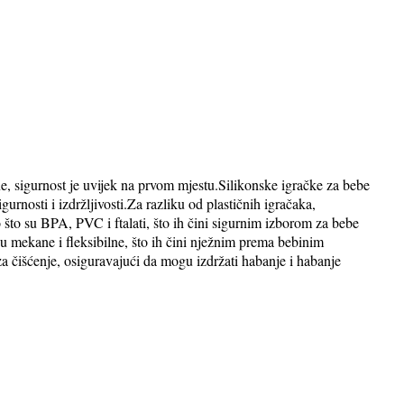
e, sigurnost je uvijek na prvom mjestu.Silikonske igračke za bebe
urnosti i izdržljivosti.Za razliku od plastičnih igračaka,
o što su BPA, PVC i ftalati, što ih čini sigurnim izborom za bebe
su mekane i fleksibilne, što ih čini nježnim prema bebinim
za čišćenje, osiguravajući da mogu izdržati habanje i habanje