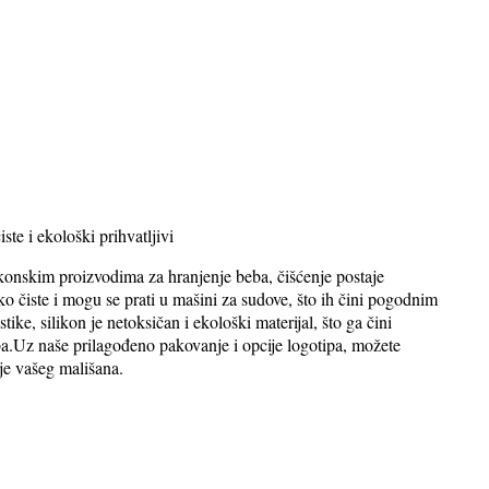
ste i ekološki prihvatljivi
ikonskim proizvodima za hranjenje beba, čišćenje postaje
ako čiste i mogu se prati u mašini za sudove, što ih čini pogodnim
ike, silikon je netoksičan i ekološki materijal, što ga čini
a.Uz naše prilagođeno pakovanje i opcije logotipa, možete
nje vašeg mališana.