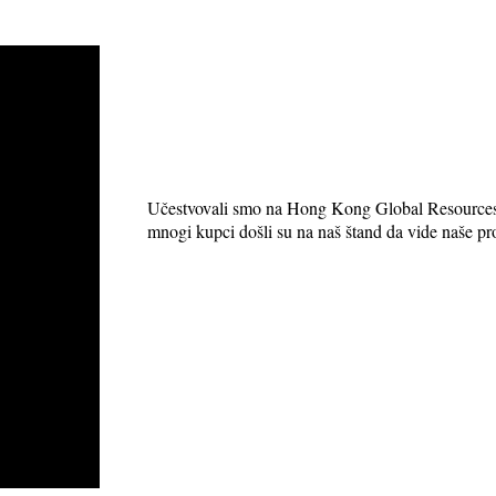
Učestvovali smo na Hong Kong Global Resources 
mnogi kupci došli su na naš štand da vide naše pr