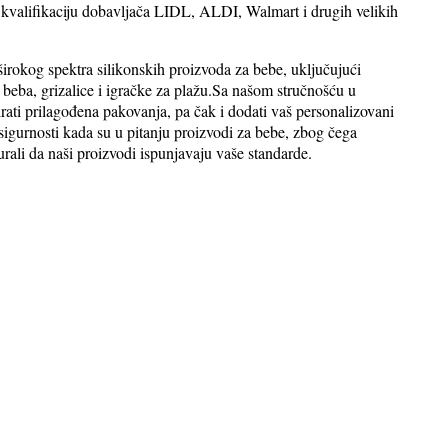
 kvalifikaciju dobavljača LIDL, ALDI, Walmart i drugih velikih
 širokog spektra silikonskih proizvoda za bebe, uključujući
 beba, grizalice i igračke za plažu.Sa našom stručnošću u
i prilagođena pakovanja, pa čak i dodati vaš personalizovani
igurnosti kada su u pitanju proizvodi za bebe, zbog čega
ali da naši proizvodi ispunjavaju vaše standarde.