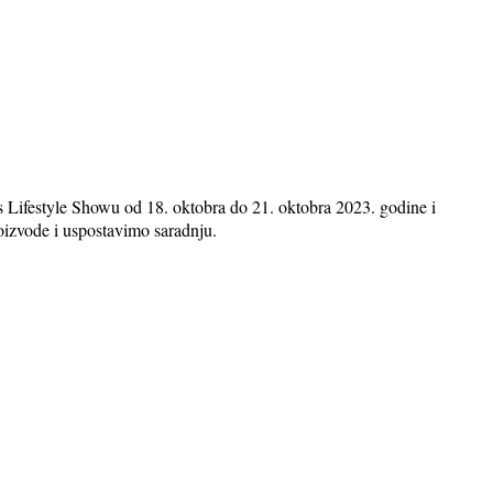
Lifestyle Showu od 18. oktobra do 21. oktobra 2023. godine i
oizvode i uspostavimo saradnju.