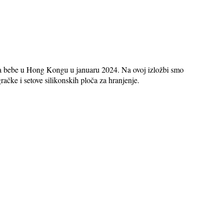
za bebe u Hong Kongu u januaru 2024. Na ovoj izložbi smo
račke i setove silikonskih ploča za hranjenje.