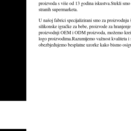
proizvoda s više od 13 godina iskustva.Stekli smo
stranih supermarketa.
U našoj fabrici specijalizirani smo za proizvodnju
silikonske igračke za bebe, proizvode za hranjenje
proizvodnji OEM i ODM proizvoda, možemo kreirat
logo proizvodima.Razumijemo važnost kvaliteta i s
obezbjeđujemo besplatne uzorke kako bismo osigur